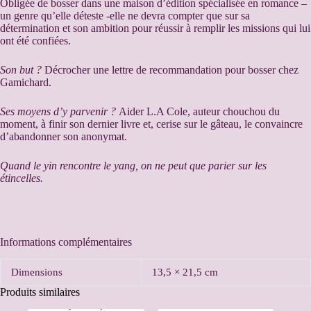
Obligée de bosser dans une maison d’édition spécialisée en romance –
un genre qu’elle déteste -elle ne devra compter que sur sa
détermination et son ambition pour réussir à remplir les missions qui lui
ont été confiées.
Son but ?
Décrocher une lettre de recommandation pour bosser chez
Gamichard.
Ses moyens d’y parvenir ?
Aider L.A Cole, auteur chouchou du
moment, à finir son dernier livre et, cerise sur le gâteau, le convaincre
d’abandonner son anonymat.
Quand le yin rencontre le yang, on ne peut que parier sur les
étincelles.
Informations complémentaires
Dimensions
13,5 × 21,5 cm
Produits similaires