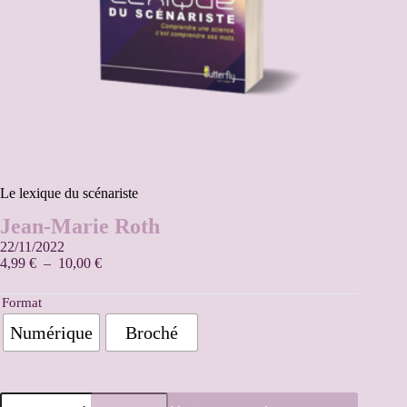
Le lexique du scénariste
Jean-Marie Roth
22/11/2022
4,99
€
–
10,00
€
Format
Numérique
Broché