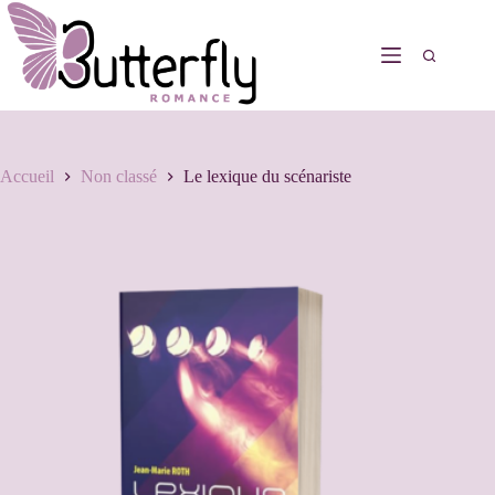
Accueil
Non classé
Le lexique du scénariste