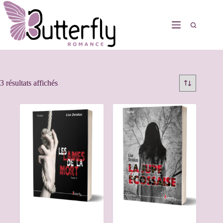
3 résultats affichés