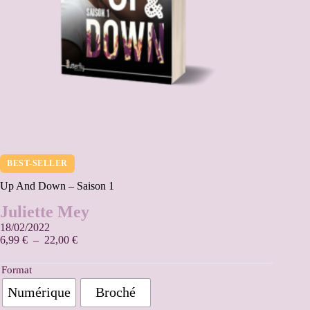
BEST-SELLER
Up And Down – Saison 1
Juliette Mey
18/02/2022
6,99
€
–
22,00
€
Format
Numérique
Broché