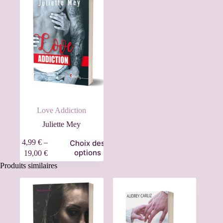
Love Addiction
Juliette Mey
4,99
€
–
Choix des
options
19,00
€
Produits similaires