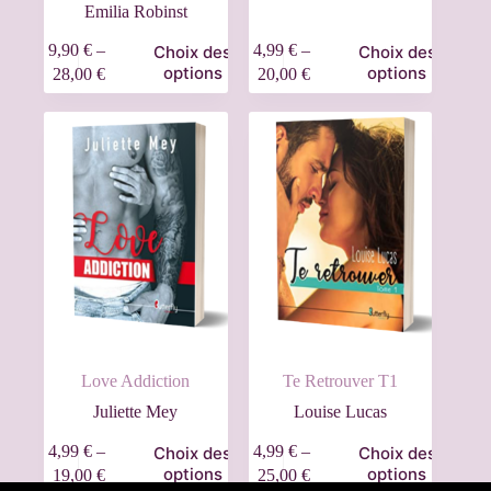
Emilia Robinst
9,90
€
–
4,99
€
–
Choix des
Choix des
options
options
28,00
€
20,00
€
Love Addiction
Te Retrouver T1
Juliette Mey
Louise Lucas
4,99
€
–
4,99
€
–
Choix des
Choix des
options
options
19,00
€
25,00
€