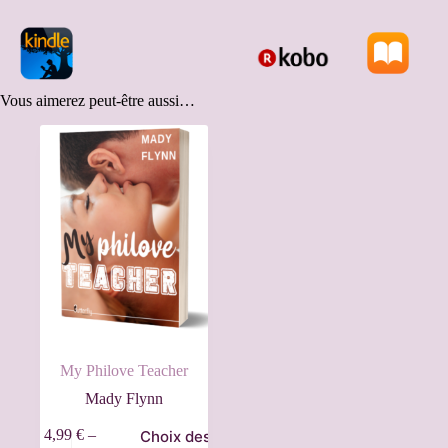
Vous aimerez peut-être aussi…
My Philove Teacher
Mady Flynn
4,99
€
–
Choix des