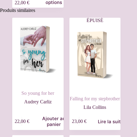
options
22,00
€
Produits similaires
ÉPUISÉ
So young for her
Falling for my stepbrother
Audrey Carliz
Lila Collins
Ajouter au
Lire la suite
22,00
€
23,00
€
panier