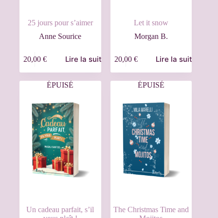
25 jours pour s’aimer
Let it snow
Anne Sourice
Morgan B.
Lire la suite
Lire la suite
20,00
€
20,00
€
ÉPUISÉ
ÉPUISÉ
Un cadeau parfait, s’il
The Christmas Time and