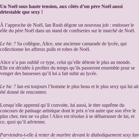
Un Noël sous haute tension, aux côtés d’un père Noël aussi
détestable que sexy !
À l’approche de Noël, Ian Rush dégote un nouveau job : endosser le
rôle du père Noël dans un stand de confiseries sur le marché de Noël.
Le hic ?
Sa collègue, Alice, une ancienne camarade de lycée, qui
collectionne les affreux pulls et robes de Noël.
Alice n’a pas oublié ce type, celui qu’elle déteste le plus au monde.
Elle est décidée à profiter du temps qu’ils passeront ensemble pour se
venger des bassesses qu’il lui a fait subir au lycée.
Le hic ?
Ian est toujours l’homme le plus beau et le plus sexy qui lui ait
été donné de rencontrer.
Lorsqu’elle apprend qu’il convoite, lui aussi, le titre suprême du
concours de patinage artistique dont le prix n’est autre que son rêve le
plus cher, rien ne va plus ! Alice est résolue à se débarrasser de lui, et
ce, quoi qu’il advienne.
Parviendra-t-elle à rester de marbre devant le diaboliquement sexy Ian