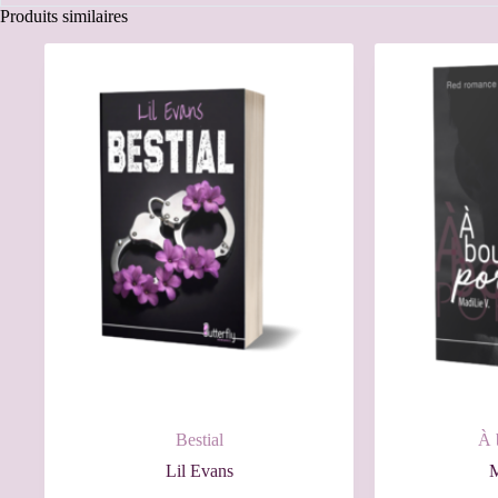
Produits similaires
Bestial
À 
Lil Evans
M