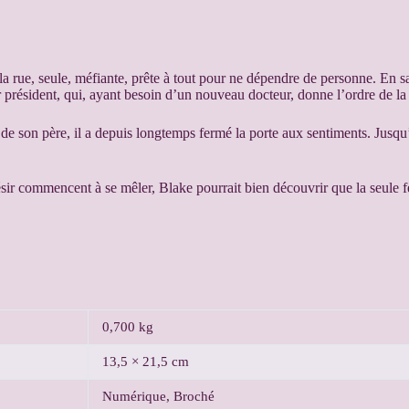
rue, seule, méfiante, prête à tout pour ne dépendre de personne. En sauv
r président, qui, ayant besoin d’un nouveau docteur, donne l’ordre de la 
de son père, il a depuis longtemps fermé la porte aux sentiments. Jusqu’à
sir commencent à se mêler, Blake pourrait bien découvrir que la seule fem
0,700 kg
13,5 × 21,5 cm
Numérique, Broché