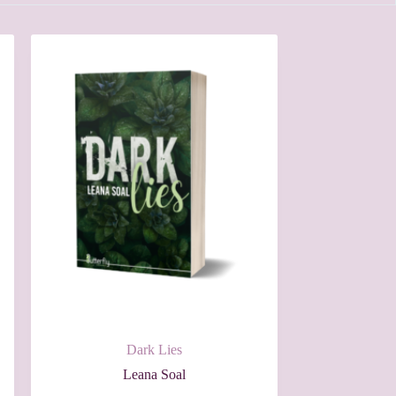
Dark Lies
Leana Soal