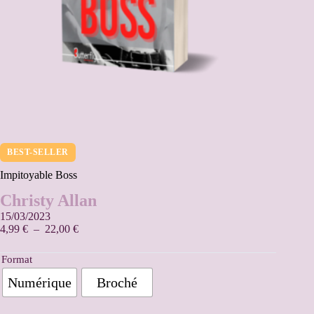
BEST-SELLER
Impitoyable Boss
Christy Allan
15/03/2023
4,99
€
–
22,00
€
Format
Numérique
Broché