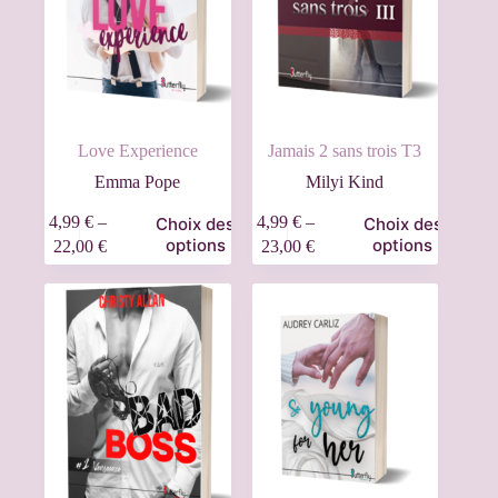
Love Experience
Jamais 2 sans trois T3
Emma Pope
Milyi Kind
4,99
€
–
4,99
€
–
Choix des
Choix des
options
options
22,00
€
23,00
€