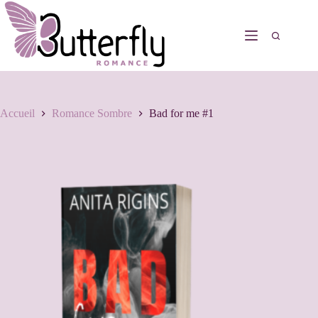
Accueil
Romance Sombre
Bad for me #1