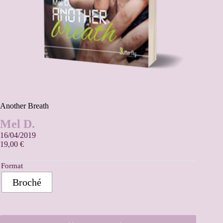
Another Breath
Mel D.
16/04/2019
19,00
€
Format
Broché