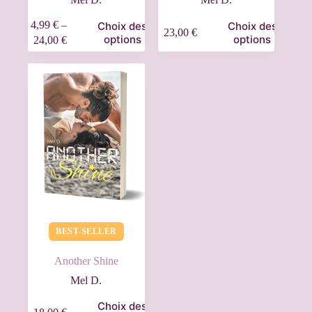
4,99
€
–
Choix des
Choix des
23,00
€
options
options
24,00
€
BEST-SELLER
Another Shine
Mel D.
Choix des