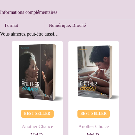
Informations complémentaires
Format
Numérique, Broché
Vous aimerez peut-être aussi…
BEST-SELLER
BEST-SELLER
Another Chance
Another Choice
Mel D.
Mel D.