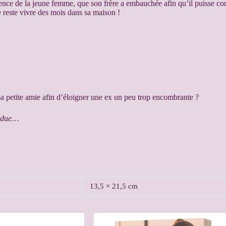
ce de la jeune femme, que son frère a embauchée afin qu’il puisse contin
le reste vivre des mois dans sa maison !
ur sa petite amie afin d’éloigner une ex un peu trop encombrante ?
tendue…
13,5 × 21,5 cm