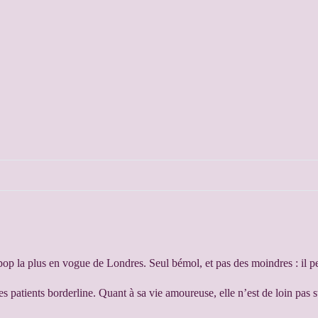
n pop la plus en vogue de Londres. Seul bémol, et pas des moindres : il 
es patients borderline. Quant à sa vie amoureuse, elle n’est de loin pas