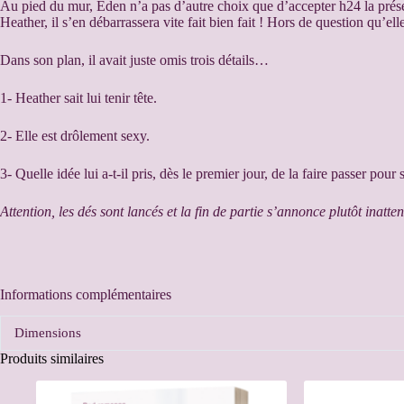
Au pied du mur, Eden n’a pas d’autre choix que d’accepter h24 la présen
Heather, il s’en débarrassera vite fait bien fait ! Hors de question qu’el
Dans son plan, il avait juste omis trois détails…
1- Heather sait lui tenir tête.
2- Elle est drôlement sexy.
3- Quelle idée lui a-t-il pris, dès le premier jour, de la faire passer po
Attention, les dés sont lancés et la fin de partie s’annonce plutôt inat
Informations complémentaires
Dimensions
Produits similaires