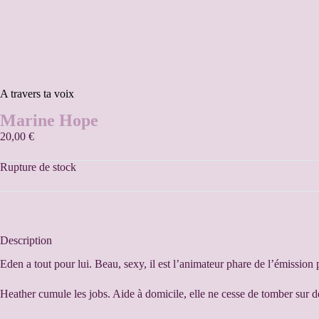
A travers ta voix
Marine Hope
20,00
€
Rupture de stock
Description
Eden a tout pour lui. Beau, sexy, il est l’animateur phare de l’émissio
Heather cumule les jobs. Aide à domicile, elle ne cesse de tomber sur d