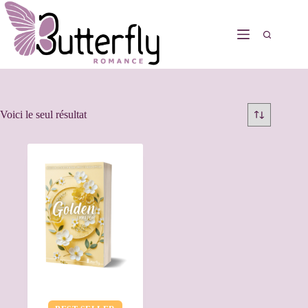
Voici le seul résultat