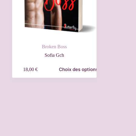
Broken Boss
Sofia Gch
Choix des options
18,00
€