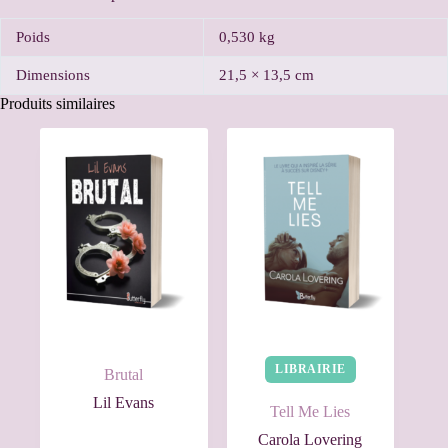
Poids
0,530 kg
Dimensions
21,5 × 13,5 cm
Produits similaires
LIBRAIRIE
Brutal
Lil Evans
Tell Me Lies
Carola Lovering