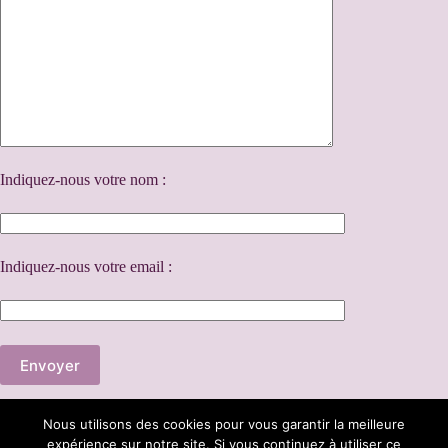
Indiquez-nous votre nom :
Indiquez-nous votre email :
A
Nous utilisons des cookies pour vous garantir la meilleure
l
expérience sur notre site. Si vous continuez à utiliser ce